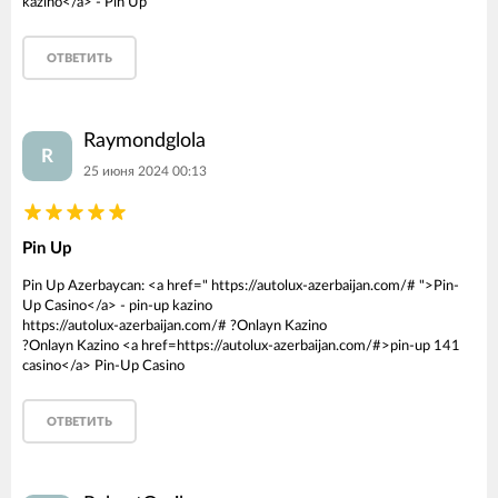
kazino</a> - Pin Up
ОТВЕТИТЬ
Raymondglola
R
25 июня 2024 00:13
Pin Up
Pin Up Azerbaycan: <a href=" https://autolux-azerbaijan.com/# ">Pin-
Up Casino</a> - pin-up kazino
https://autolux-azerbaijan.com/# ?Onlayn Kazino
?Onlayn Kazino <a href=https://autolux-azerbaijan.com/#>pin-up 141
casino</a> Pin-Up Casino
ОТВЕТИТЬ