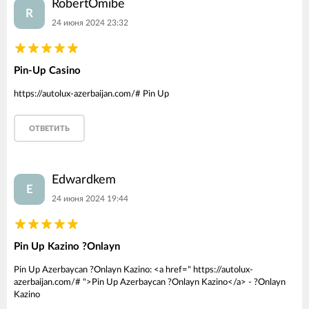
RobertOmibe
R
24 июня 2024 23:32
Pin-Up Casino
https://autolux-azerbaijan.com/# Pin Up
ОТВЕТИТЬ
Edwardkem
E
24 июня 2024 19:44
Pin Up Kazino ?Onlayn
Pin Up Azerbaycan ?Onlayn Kazino: <a href=" https://autolux-
azerbaijan.com/# ">Pin Up Azerbaycan ?Onlayn Kazino</a> - ?Onlayn
Kazino