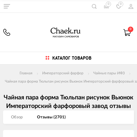
0
0
0
КАТАЛОГ ТОВАРОВ
Главная
Императорский фарфор
Чайные пары ИФЗ
Чайная пара форма Тюльпан рисунок Вьюнок Императорский фарфоровый з
Чайная пара форма Тюльпан рисунок Вьюнок
Императорский фарфоровый завод отзывы
Обзор
Отзывы (
2701
)