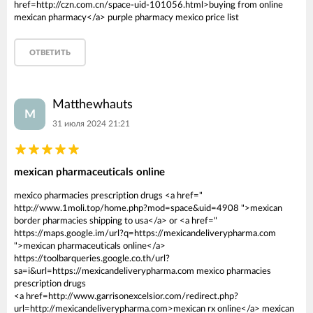
href=http://czn.com.cn/space-uid-101056.html>buying from online
mexican pharmacy</a> purple pharmacy mexico price list
ОТВЕТИТЬ
Matthewhauts
M
31 июля 2024 21:21
mexican pharmaceuticals online
mexico pharmacies prescription drugs <a href="
http://www.1moli.top/home.php?mod=space&uid=4908 ">mexican
border pharmacies shipping to usa</a> or <a href="
https://maps.google.im/url?q=https://mexicandeliverypharma.com
">mexican pharmaceuticals online</a>
https://toolbarqueries.google.co.th/url?
sa=i&url=https://mexicandeliverypharma.com mexico pharmacies
prescription drugs
<a href=http://www.garrisonexcelsior.com/redirect.php?
url=http://mexicandeliverypharma.com>mexican rx online</a> mexican