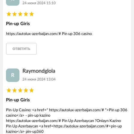
24 июня 2024 15:10
Pin-up Giris
https://autolux-azerbaijan.com/# Pin up 306 casino
ОТВЕТИТЬ
Raymondglola
R
24 июня 2024 13:04
Pin-up Giris
Pin-Up Casino: <a href=" https://autolux-azerbaijan.com/# ">Pin up 306
casino</a> - pin-up kazino
https://autolux-azerbaijan.com/# Pin Up Azerbaycan ?Onlayn Kazino
Pin Up Azerbaycan <a href=https://autolux-azerbaijan.com/#>pin-up
kazino</a> pin-up360