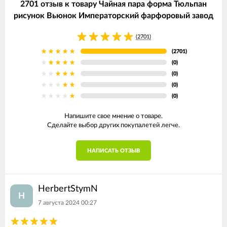
2701 отзыв к товару Чайная пара форма Тюльпан
рисунок Вьюнок Императорский фарфоровый завод
(2701)
(2701)
(0)
(0)
(0)
(0)
Напишите свое мнение о товаре.
Сделайте выбор других покупалетей легче.
НАПИСАТЬ ОТЗЫВ
HerbertStymN
H
7 августа 2024 00:27