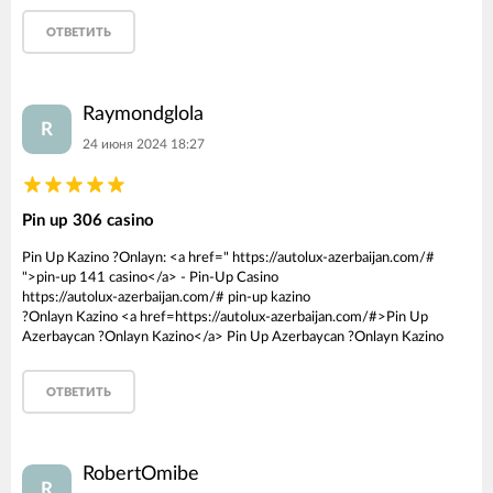
ОТВЕТИТЬ
Raymondglola
R
24 июня 2024 18:27
Pin up 306 casino
Pin Up Kazino ?Onlayn: <a href=" https://autolux-azerbaijan.com/#
">pin-up 141 casino</a> - Pin-Up Casino
https://autolux-azerbaijan.com/# pin-up kazino
?Onlayn Kazino <a href=https://autolux-azerbaijan.com/#>Pin Up
Azerbaycan ?Onlayn Kazino</a> Pin Up Azerbaycan ?Onlayn Kazino
ОТВЕТИТЬ
RobertOmibe
R